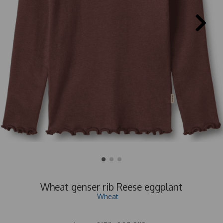
Wheat genser rib Reese eggplant
Wheat