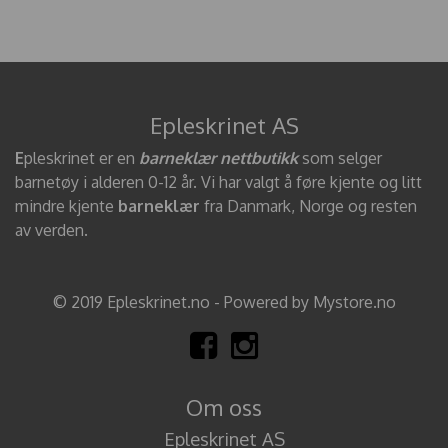
Epleskrinet AS
E
pleskrinet er en
barneklær nettbutikk
som selger
barnetøy i alderen 0-12 år. Vi har valgt å føre kjente og litt
mindre kjente
barneklær
fra Danmark, Norge og resten
av verden.
© 2019 Epleskrinet.no - Powered by Mystore.no
Om oss
Epleskrinet AS