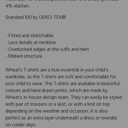
4% elastan.
Standard 100 by OEKO-TEX®
- Fitted and stretchable
- Lace details at neckline
- Overlocked edges at the cuffs and hem
- Ribbed structure
Wheat's T-shirts are a true essential in your child’s
wardrobe, as the T-shirts are soft and comfortable for
your child to wear. The T-shirts are available in beautiful
colours and hand drawn prints, which are made by
Wheat's in-house design team. They can easily be styled
with pair of trousers or a skirt, or with a knit on top
depending on the weather and occasion. It is also
perfect as an extra layer underneath a dress or overalls
on colder days.