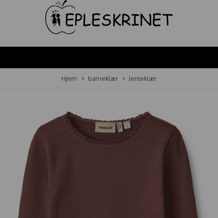
Hjem
barneklær
Jenteklær