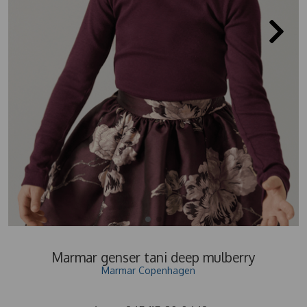
Marmar genser tani deep mulberry
Marmar Copenhagen