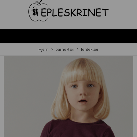
Hjem
barneklær
Jenteklær