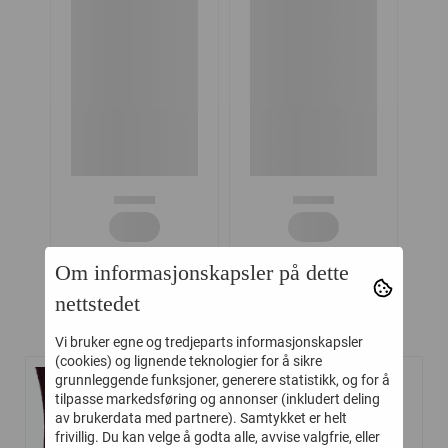
Om informasjonskapsler på dette
nettstedet
Relaterte produkter
Vi bruker egne og tredjeparts informasjonskapsler
(cookies) og lignende teknologier for å sikre
grunnleggende funksjoner, generere statistikk, og for å
tilpasse markedsføring og annonser (inkludert deling
-45%
-45%
av brukerdata med partnere). Samtykket er helt
frivillig. Du kan velge å godta alle, avvise valgfrie, eller