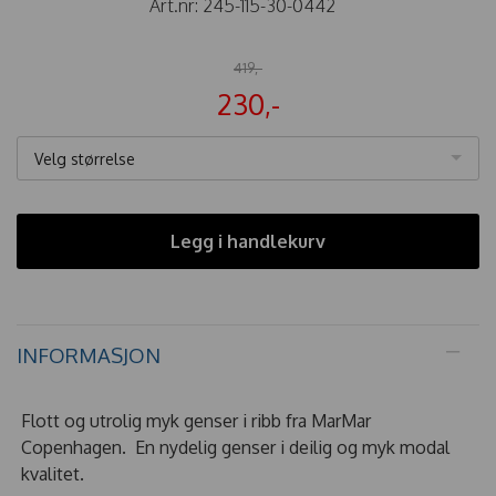
Art.nr:
245-115-30-0442
419,-
230,-
Velg størrelse
Legg i handlekurv
INFORMASJON
Flott og utrolig myk genser i ribb fra MarMar
Copenhagen. En nydelig genser i deilig og myk modal
kvalitet.