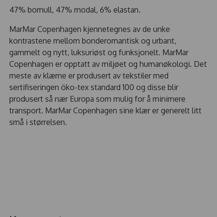
47% bomull, 47% modal, 6% elastan.
MarMar Copenhagen kjennetegnes av de unke
kontrastene mellom bonderomantisk og urbant,
gammelt og nytt, luksuriøst og funksjonelt. MarMar
Copenhagen er opptatt av miljøet og humanøkologi. Det
meste av klærne er produsert av tekstiler med
sertifiseringen öko-tex standard 100 og disse blir
produsert så nær Europa som mulig for å minimere
transport. MarMar Copenhagen sine klær er generelt litt
små i størrelsen.