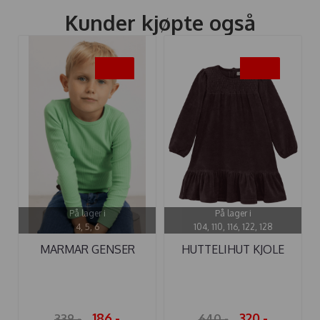
Kunder kjøpte også
-45%
-50%
På lager i
På lager i
4, 5, 6
104, 110, 116, 122, 128
MARMAR GENSER
HUTTELIHUT KJOLE
MODAL PLAIN ...
VELOUR ...
186,-
320,-
339,-
640,-