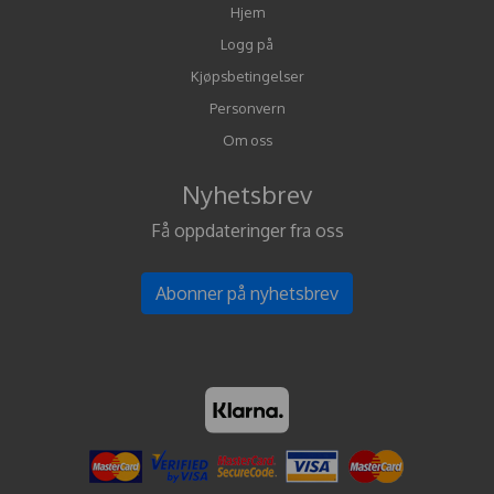
Hjem
Logg på
Kjøpsbetingelser
Personvern
Om oss
Nyhetsbrev
Få oppdateringer fra oss
Abonner på nyhetsbrev