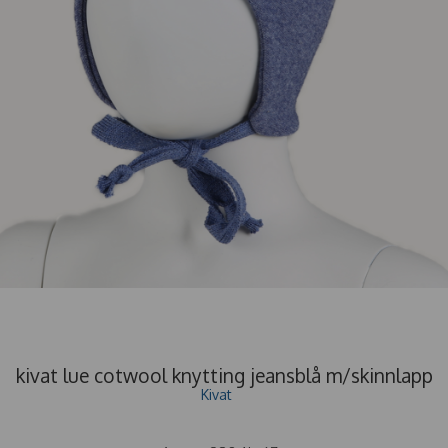
kivat lue cotwool knytting jeansblå m/skinnlapp
Kivat