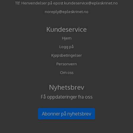
Tlf:
Henvendelser på epost kundeservice@epleskrinet.no
noreply@epleskrinet.no
Kundeservice
Hjem
Logg på
Kjøpsbetingelser
Personvern
Om oss
Nyhetsbrev
Få oppdateringer fra oss
Abonner på nyhetsbrev