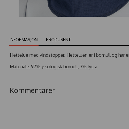
INFORMASJON
PRODUSENT
Hettelue med vindstopper. Hetteluen er i bomull og har en l
Materiale: 97% økologisk bomull, 3% lycra
Kommentarer