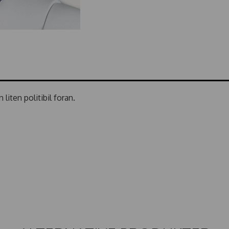
iten politibil foran.