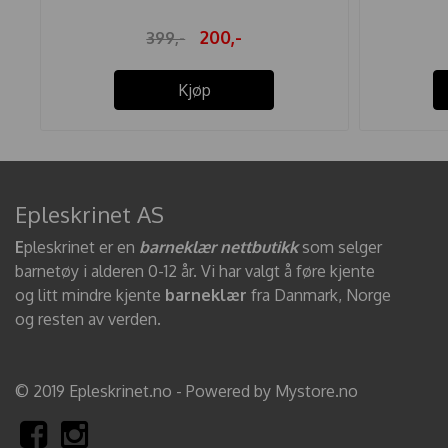
200,-
399,-
Kjøp
Epleskrinet AS
E
pleskrinet er en
barneklær nettbutikk
som selger
barnetøy i alderen 0-12 år. Vi har valgt å føre kjente
og litt mindre kjente
barneklær
fra Danmark, Norge
og resten av verden.
© 2019 Epleskrinet.no - Powered by Mystore.no