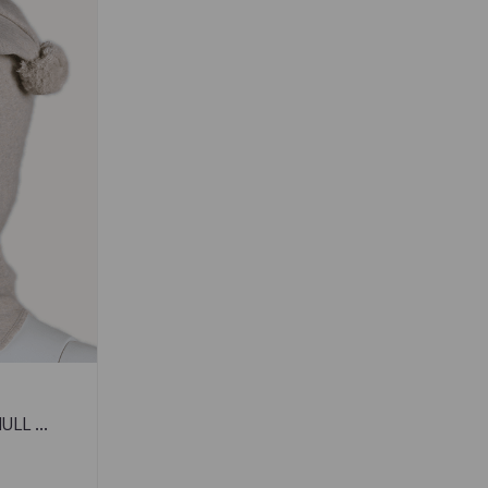
LL ...