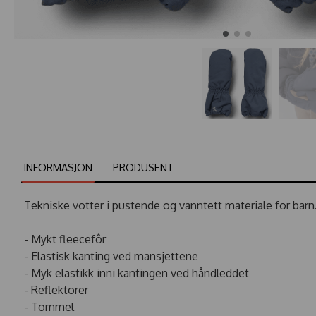
INFORMASJON
PRODUSENT
Tekniske votter i pustende og vanntett materiale for barn
- Mykt fleecefôr
- Elastisk kanting ved mansjettene
- Myk elastikk inni kantingen ved håndleddet
- Reflektorer
- Tommel