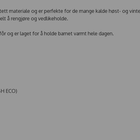
ntett materiale og er perfekte for de mange kalde høst- og vin
elt å rengjøre og vedlikeholde.
ôr og er laget for å holde barnet varmt hele dagen.
ISH ECO)