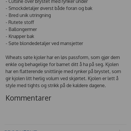
- Cutline over brystet med rynker under
- Smockdetaljer øverst både foran og bak
- Bred unik utringning
- Rutete stoff
- Ballongermer
- Knapper bak
- Søte blondedetaljer ved mansjetter
Wheats søte kjoler har en løs passform, som gjør dem
enkle og behagelige for barnet ditt å ha på seg. Kjolen
har en flatterende snittlinje med rynker på brystet, som
gir kjolen litt herlig volum ved skjørtet. Kjolen er lett å
style med tights og strikk på de kaldere dagene.
Kommentarer