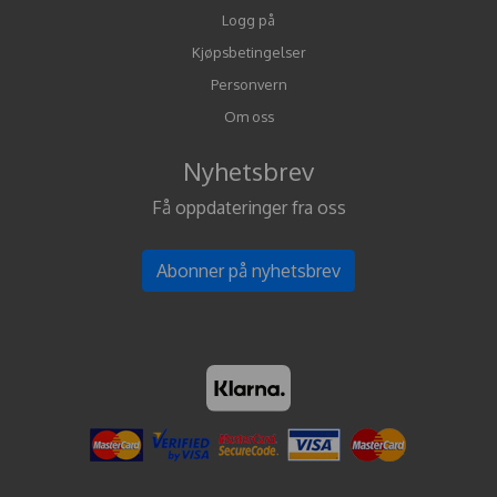
Logg på
Kjøpsbetingelser
Personvern
Om oss
Nyhetsbrev
Få oppdateringer fra oss
Abonner på nyhetsbrev