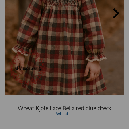
Wheat Kjole Lace Bella red blue check
Wheat