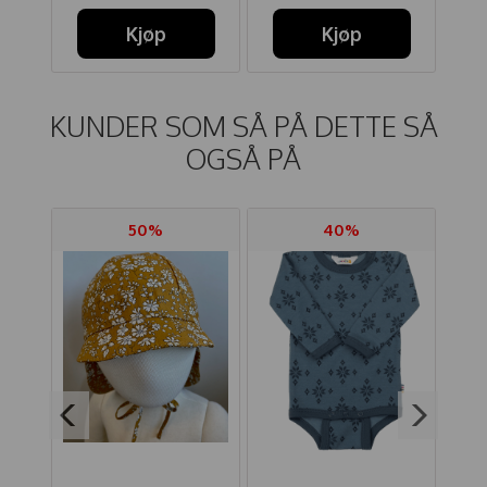
Kjøp
Kjøp
KUNDER SOM SÅ PÅ DETTE SÅ
OGSÅ PÅ
50%
40%