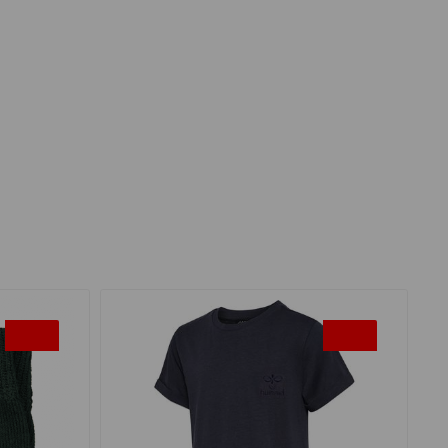
-35%
-35%