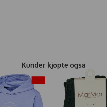
Kunder kjøpte også
-50%