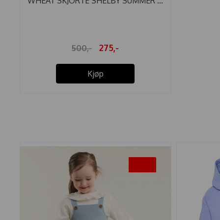
WHEAT SKJORTE SHELBY SUMMER ...
275,-
500,-
Kjøp
-50%