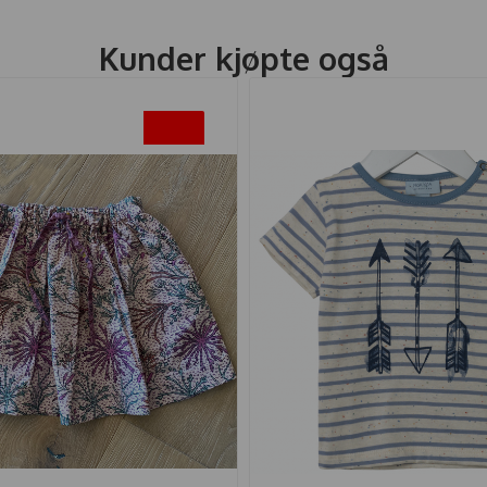
Kunder kjøpte også
-50%