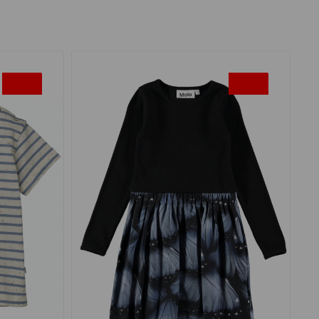
-50%
-50%