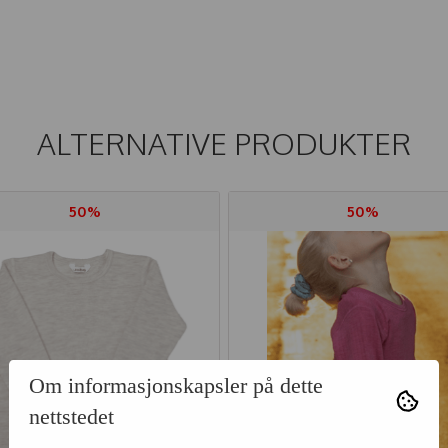
ALTERNATIVE PRODUKTER
50%
50%
Om informasjonskapsler på dette
nettstedet