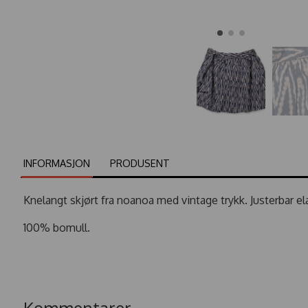
INFORMASJON
PRODUSENT
Knelangt skjørt fra noanoa med vintage trykk. Justerbar elas
100% bomull.