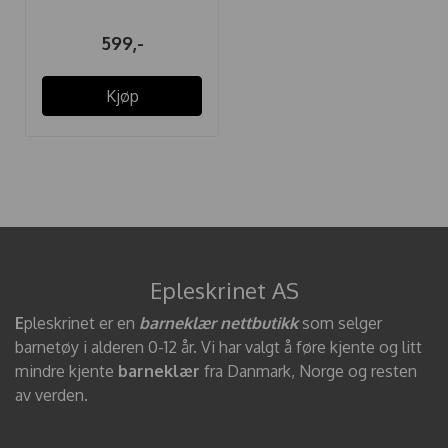
599,-
Kjøp
Epleskrinet AS
E
pleskrinet er en
barneklær nettbutikk
som selger
barnetøy i alderen 0-12 år. Vi har valgt å føre kjente og litt
mindre kjente
barneklær
fra Danmark, Norge og resten
av verden.