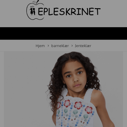
Hjem
barneklær
Jenteklær