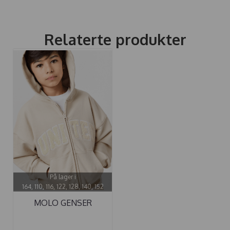
Relaterte produkter
På lager i
164, 110, 116, 122, 128, 140, 152
MOLO GENSER
MARLEY SUMMER ...