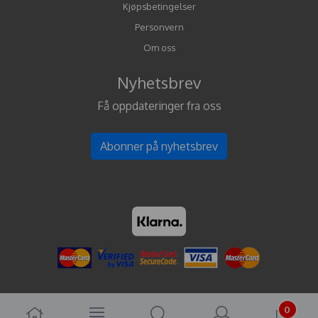
Kjøpsbetingelser
Personvern
Om oss
Nyhetsbrev
Få oppdateringer fra oss
Abonner på nyhetsbrev
0