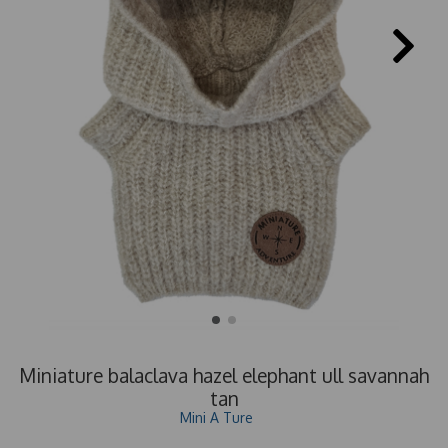
Miniature balaclava hazel elephant ull savannah
tan
Mini A Ture