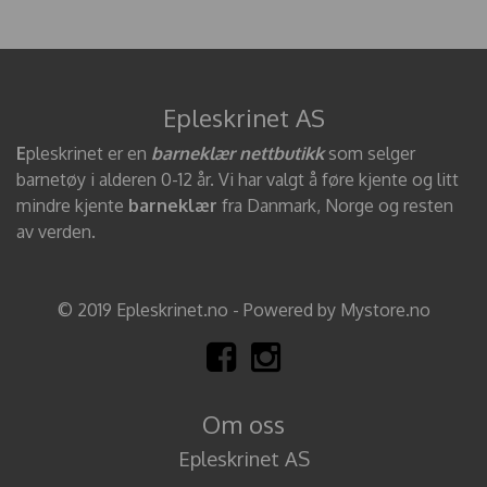
Epleskrinet AS
E
pleskrinet er en
barneklær nettbutikk
som selger
barnetøy i alderen 0-12 år. Vi har valgt å føre kjente og litt
mindre kjente
barneklær
fra Danmark, Norge og resten
av verden.
© 2019 Epleskrinet.no - Powered by Mystore.no
Om oss
Epleskrinet AS