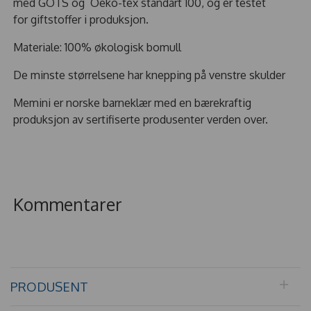
med GOTS og Oeko-tex standart 100, og er testet
for giftstoffer i produksjon.
Materiale: 100% økologisk bomull
De minste størrelsene har knepping på venstre skulder
Memini er norske barneklær med en bærekraftig
produksjon av sertifiserte produsenter verden over.
Kommentarer
PRODUSENT