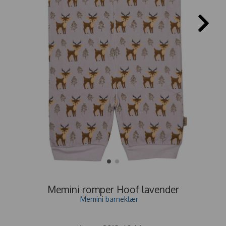
Memini romper Hoof lavender
Memini barneklær