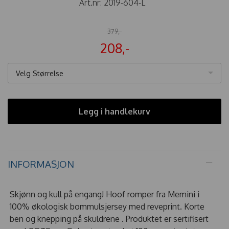
Art.nr:
2019-604-L
379,-
208,-
Velg Størrelse
Legg i handlekurv
INFORMASJON
Skjønn og kull på engang! Hoof romper fra Memini i
100% økologisk bommulsjersey med reveprint. Korte
ben og knepping på skuldrene . Produktet er sertifisert