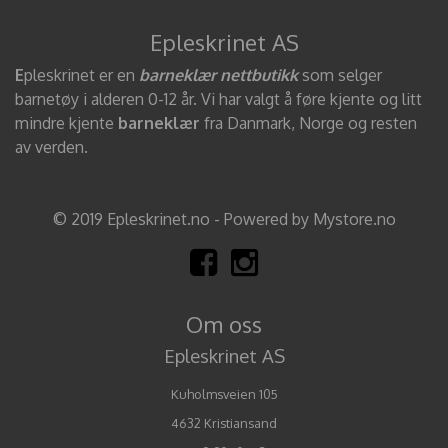
Epleskrinet AS
E
pleskrinet er en
barneklær nettbutikk
som selger
barnetøy i alderen 0-12 år. Vi har valgt å føre kjente og litt
mindre kjente
barneklær
fra Danmark, Norge og resten
av verden.
© 2019 Epleskrinet.no - Powered by Mystore.no
Om oss
Epleskrinet AS
Kuholmsveien 105
4632 Kristiansand