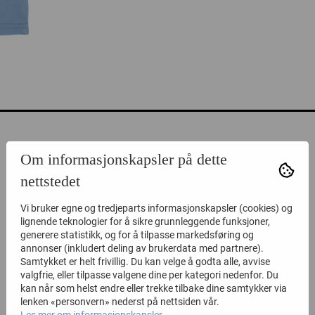
Om informasjonskapsler på dette
nettstedet
Vi bruker egne og tredjeparts informasjonskapsler (cookies) og
lignende teknologier for å sikre grunnleggende funksjoner,
generere statistikk, og for å tilpasse markedsføring og
annonser (inkludert deling av brukerdata med partnere).
Samtykket er helt frivillig. Du kan velge å godta alle, avvise
valgfrie, eller tilpasse valgene dine per kategori nedenfor. Du
ALTERNATIVE PRODUKTER
kan når som helst endre eller trekke tilbake dine samtykker via
lenken «personvern» nederst på nettsiden vår.