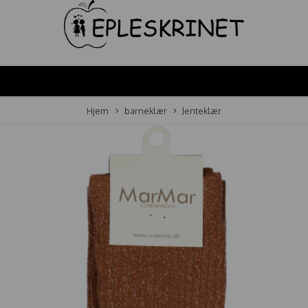
Hjem
barneklær
Jenteklær