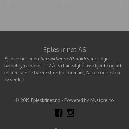
Epleskrinet AS
E
pleskrinet er en
barneklær nettbutikk
som selger
barnetøy i alderen 0-12 år. Vi har valgt å føre kjente og litt
mindre kjente
barneklær
fra Danmark, Norge og resten
av verden.
© 2019 Epleskrinet.no - Powered by Mystore.no