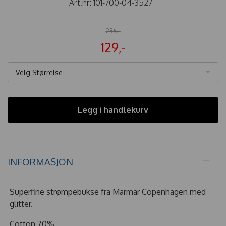
Art.nr:
101-700-04-3527
235,-
129,-
Velg Størrelse
Legg i handlekurv
INFORMASJON
Superfine strømpebukse fra Marmar Copenhagen med
glitter.
Cotton 70%