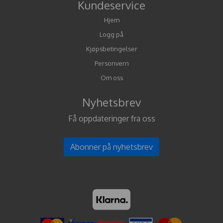
Kundeservice
Hjem
Logg på
Kjøpsbetingelser
Personvern
Om oss
Nyhetsbrev
Få oppdateringer fra oss
Abonner på nyhetsbrev