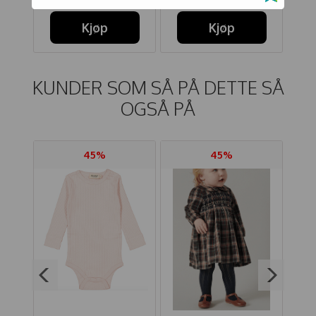
Kjøp
Kjøp
KUNDER SOM SÅ PÅ DETTE SÅ
OGSÅ PÅ
45%
45%