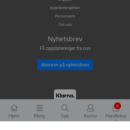
Kjøpsbetingelser
Personvern
Om oss
Nyhetsbrev
Få oppdateringer fra oss
Abonner på nyhetsbrev
0
Hjem
Meny
Søk
Konto
Handlekur
v