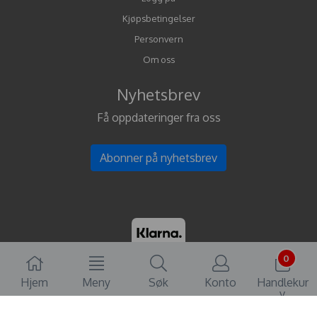
Kjøpsbetingelser
Personvern
Om oss
Nyhetsbrev
Få oppdateringer fra oss
Abonner på nyhetsbrev
0
Hjem
Meny
Søk
Konto
Handlekur
v