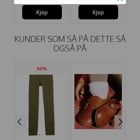
Kjøp
Kjøp
KUNDER SOM SÅ PÅ DETTE SÅ
OGSÅ PÅ
50%