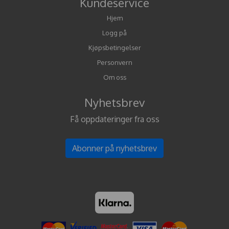
Kundeservice
Hjem
Logg på
Kjøpsbetingelser
Personvern
Om oss
Nyhetsbrev
Få oppdateringer fra oss
Abonner på nyhetsbrev