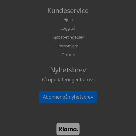
Kundeservice
Hjem
Logg på
Kjøpsbetingelser
Personvern
Om oss
Nyhetsbrev
Få oppdateringer fra oss
Abonner på nyhetsbrev