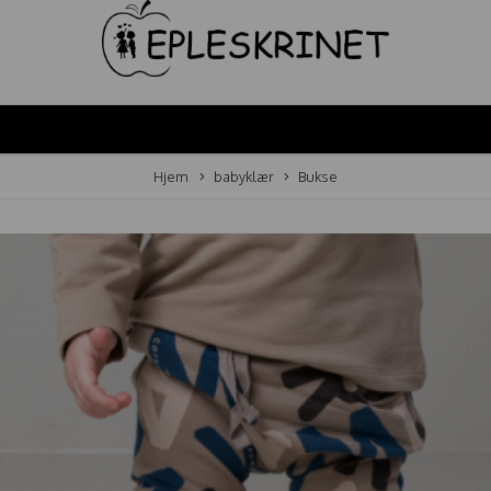
Hjem
babyklær
Bukse