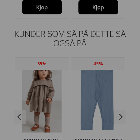
Kjøp
Kjøp
KUNDER SOM SÅ PÅ DETTE SÅ
OGSÅ PÅ
35%
45%