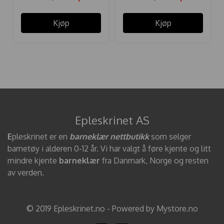
Kjøp
Kjøp
Epleskrinet AS
E
pleskrinet er en
barneklær nettbutikk
som selger
barnetøy i alderen 0-12 år. Vi har valgt å føre kjente og litt
mindre kjente
barneklær
fra Danmark, Norge og resten
av verden.
© 2019 Epleskrinet.no - Powered by Mystore.no