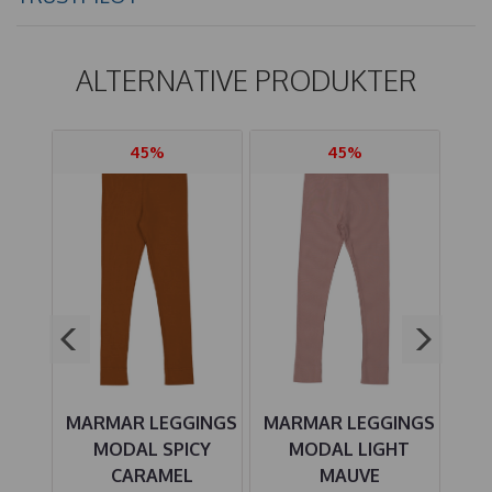
ALTERNATIVE PRODUKTER
45%
45%
INGS
MARMAR LEGGINGS
MARMAR LEGGINGS
MA
DEN
MODAL SPICY
MODAL LIGHT
CARAMEL
MAUVE