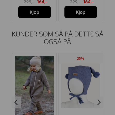
164,-
164,-
299,-
299,-
Kjøp
Kjøp
KUNDER SOM SÅ PÅ DETTE SÅ
OGSÅ PÅ
25%