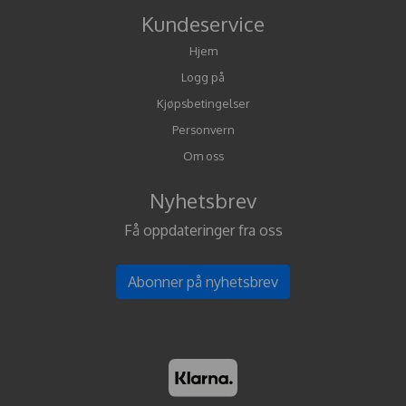
Kundeservice
Hjem
Logg på
Kjøpsbetingelser
Personvern
Om oss
Nyhetsbrev
Få oppdateringer fra oss
Abonner på nyhetsbrev