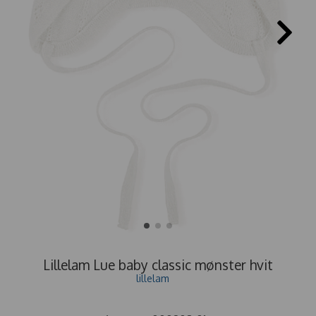
Lillelam Lue baby classic mønster hvit
lillelam