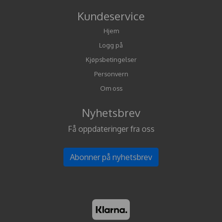
Kundeservice
Hjem
Logg på
Kjøpsbetingelser
Personvern
Om oss
Nyhetsbrev
Få oppdateringer fra oss
Abonner på nyhetsbrev