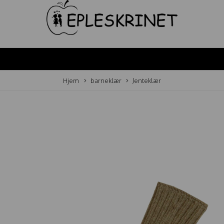
Hjem
barneklær
Jenteklær