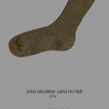
Joha ullsokker sand m/ribb
Joha