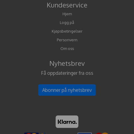
Kundeservice
Hjem
Logg på
Kjøpsbetingelser
Personvern
Om oss
Nyhetsbrev
Få oppdateringer fra oss
Abonner på nyhetsbrev