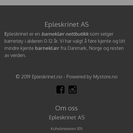
Epleskrinet AS
E
pleskrinet er en
barneklær nettbutikk
som selger
barnetøy i alderen 0-12 år. Vi har valgt å føre kjente og litt
mindre kjente
barneklær
fra Danmark, Norge og resten
av verden.
© 2019 Epleskrinet.no - Powered by Mystore.no
Om oss
Epleskrinet AS
Kuholmsveien 105