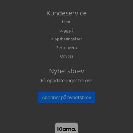
Kundeservice
Hjem
Logg på
Kjøpsbetingelser
Personvern
Om oss
Nyhetsbrev
Få oppdateringer fra oss
Abonner på nyhetsbrev