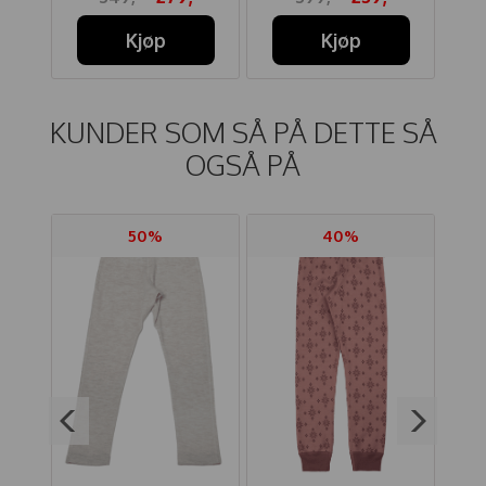
Kjøp
Kjøp
KUNDER SOM SÅ PÅ DETTE SÅ
OGSÅ PÅ
50%
40%