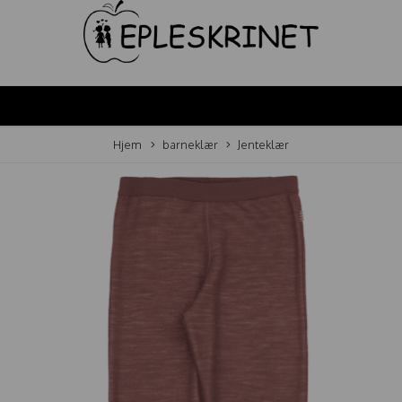
Hjem
barneklær
Jenteklær