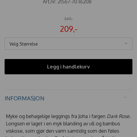
Art.nr:
21567-70-16208
349,-
209,-
Velg Størrelse
Legg i handlekurv
INFORMASJON
Myke og behagelige leggings fra Joha i fargen
Dark Rose.
Longsen er laget i en myk blanding av ull og bambus
viskose, som gjør den varm samtidig som den føles