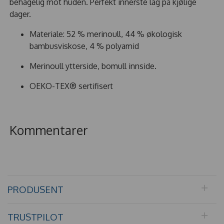
behagelig mot huden. Perfekt innerste lag på kjølige
dager.
Materiale: 52 % merinoull, 44 % økologisk
bambusviskose, 4 % polyamid
Merinoull ytterside, bomull innside.
OEKO-TEX® sertifisert
Kommentarer
PRODUSENT
TRUSTPILOT