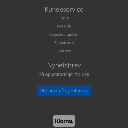
Kundeservice
Hjem
Logg på
Kjøpsbetingelser
Personvern
Om oss
Nyhetsbrev
Få oppdateringer fra oss
Abonner på nyhetsbrev