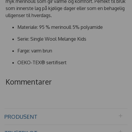
myk merinoull som gir varme og komfort. Perfekt til bruk
som innerste lag på kjølige dager eller som en behagelig
ullgenser til hverdags.
Materiale: 95 % merinoull 5% polyamide
Serie: Single Wool Melange Kids
Farge: varm brun
OEKO-TEX® sertifisert
Kommentarer
PRODUSENT