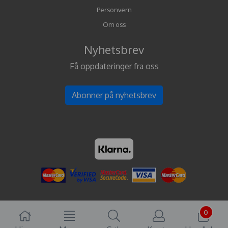
Personvern
Om oss
Nyhetsbrev
Få oppdateringer fra oss
Abonner på nyhetsbrev
0