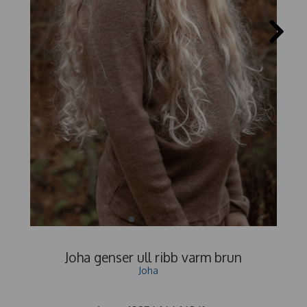
Joha genser ull ribb varm brun
Joha