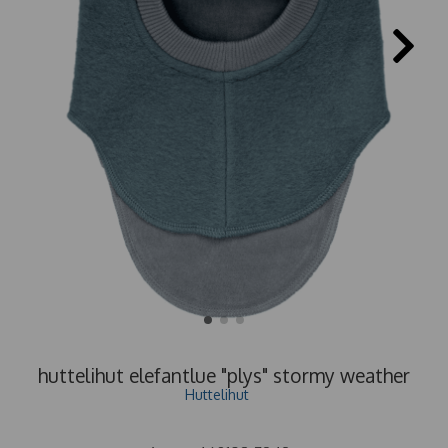
huttelihut elefantlue "plys" stormy weather
Huttelihut