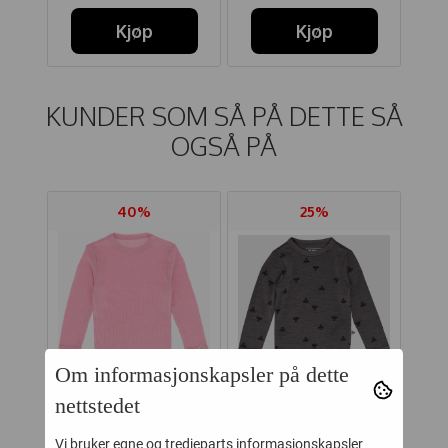
Kjøp
Kjøp
KUNDER SOM SÅ PÅ DETTE SÅ
OGSÅ PÅ
40%
25%
Om informasjonskapsler på dette
nettstedet
Vi bruker egne og tredjeparts informasjonskapsler