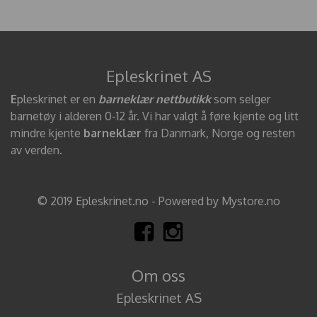
Epleskrinet AS
E
pleskrinet er en
barneklær nettbutikk
som selger
barnetøy i alderen 0-12 år. Vi har valgt å føre kjente og litt
mindre kjente
barneklær
fra Danmark, Norge og resten
av verden.
© 2019 Epleskrinet.no - Powered by Mystore.no
Om oss
Epleskrinet AS