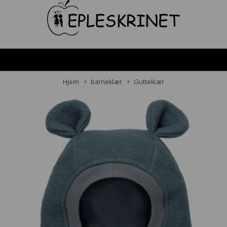
Hjem
barneklær
Gutteklær