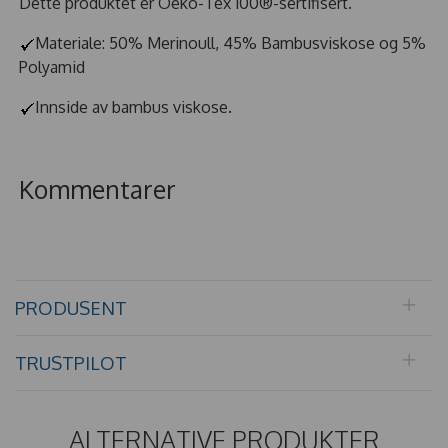
Dette produktet er Oeko-Tex 100®-sertifisert.
Materiale: 50% Merinoull, 45% Bambusviskose og 5%
Polyamid
Innside av bambus viskose.
Kommentarer
PRODUSENT
TRUSTPILOT
ALTERNATIVE PRODUKTER