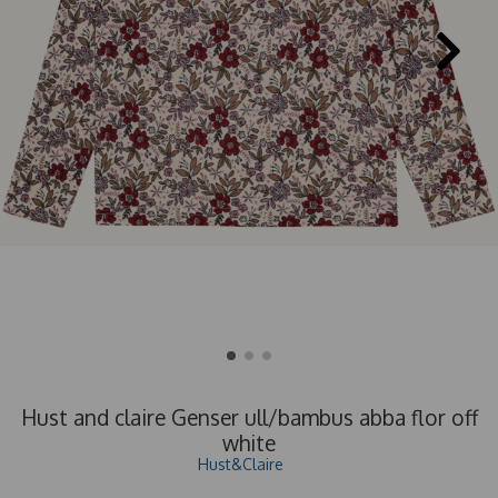
Hust and claire Genser ull/bambus abba flor off
white
Hust&Claire