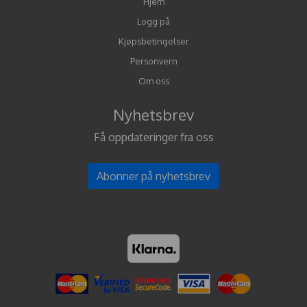
Hjem
Logg på
Kjøpsbetingelser
Personvern
Om oss
Nyhetsbrev
Få oppdateringer fra oss
Abonner på nyhetsbrev