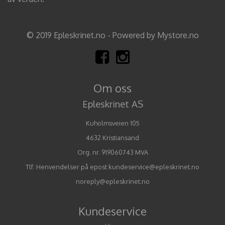
© 2019 Epleskrinet.no - Powered by Mystore.no
Om oss
Epleskrinet AS
Kuholmsveien 105
4632 Kristiansand
Org. nr. 919060743 MVA
Tlf:
Henvendelser på epost kundeservice@epleskrinet.no
noreply@epleskrinet.no
Kundeservice