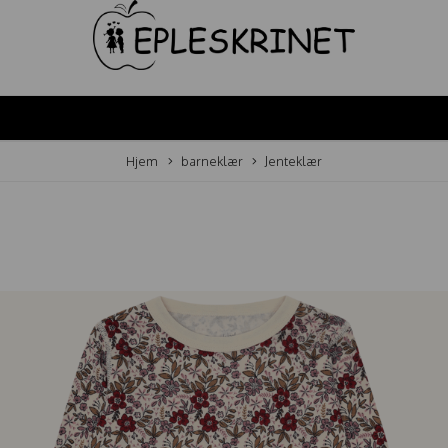
Hjem
barneklær
Jenteklær