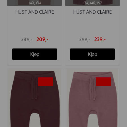
140, 134
134, 140, 152
HUST AND CLAIRE
HUST AND CLAIRE
LEGGINGS ...
BUKSE ...
209,-
239,-
349,-
399,-
Kjøp
Kjøp
-35%
-35%