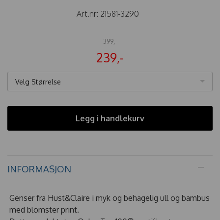
Art.nr:
21581-3290
399,-
239,-
Velg Størrelse
Legg i handlekurv
INFORMASJON
Genser fra Hust&Claire i myk og behagelig ull og bambus
med blomster print.