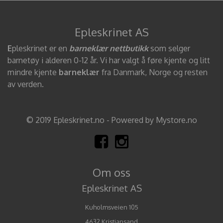
Epleskrinet AS
E
pleskrinet er en
barneklær nettbutikk
som selger
barnetøy i alderen 0-12 år. Vi har valgt å føre kjente og litt
mindre kjente
barneklær
fra Danmark, Norge og resten
av verden.
© 2019 Epleskrinet.no - Powered by Mystore.no
Om oss
Epleskrinet AS
Kuholmsveien 105
4632 Kristiansand