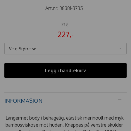
Art.nr:
38381-3735
379,-
227,-
Velg Størrelse
Legg i handlekurv
INFORMASJON
Langermet body i behagelig, elastisk merinoull med myk
bambusviskose mot huden. Kneppes på venstre skulder