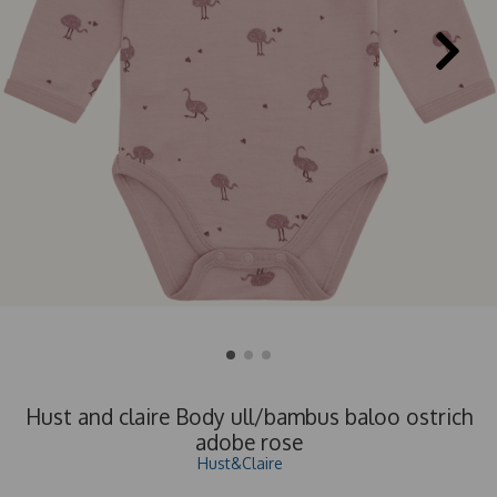
Hust and claire Body ull/bambus baloo ostrich
adobe rose
Hust&Claire