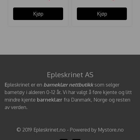
Kjøp
Kjøp
Epleskrinet AS
E
pleskrinet er en
barneklær nettbutikk
som selger
barnetøy i alderen 0-12 år. Vi har valgt å føre kjente og litt
mindre kjente
barneklær
fra Danmark, Norge og resten
av verden.
© 2019 Epleskrinet.no - Powered by Mystore.no