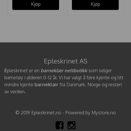
Kjøp
Kjøp
Epleskrinet AS
E
pleskrinet er en
barneklær nettbutikk
som selger
barnetøy i alderen 0-12 år. Vi har valgt å føre kjente og litt
mindre kjente
barneklær
fra Danmark, Norge og resten
av verden.
© 2019 Epleskrinet.no - Powered by Mystore.no