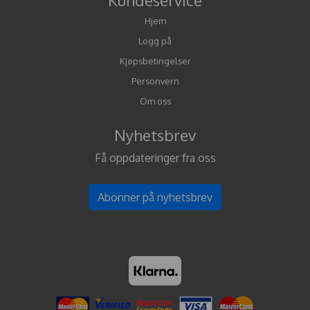
Kundeservice
Hjem
Logg på
Kjøpsbetingelser
Personvern
Om oss
Nyhetsbrev
Få oppdateringer fra oss
Abonner på nyhetsbrev