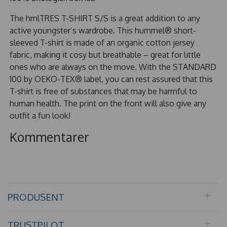
The hmlTRES T-SHIRT S/S is a great addition to any
active youngster’s wardrobe. This hummel® short-
sleeved T-shirt is made of an organic cotton jersey
fabric, making it cosy but breathable – great for little
ones who are always on the move. With the STANDARD
100 by OEKO-TEX® label, you can rest assured that this
T-shirt is free of substances that may be harmful to
human health. The print on the front will also give any
outfit a fun look!
Kommentarer
PRODUSENT
TRUSTPILOT