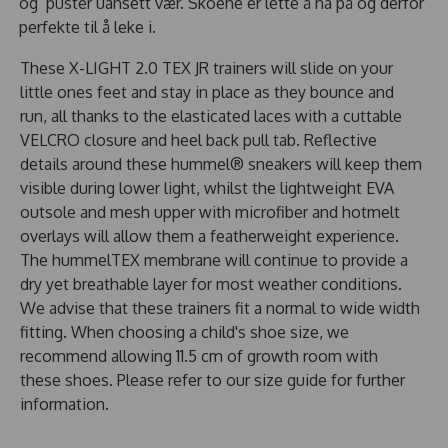
og puster uansett vær. Skoene er lette å ha på og derfor
perfekte til å leke i.
These X-LIGHT 2.0 TEX JR trainers will slide on your
little ones feet and stay in place as they bounce and
run, all thanks to the elasticated laces with a cuttable
VELCRO closure and heel back pull tab. Reflective
details around these hummel® sneakers will keep them
visible during lower light, whilst the lightweight EVA
outsole and mesh upper with microfiber and hotmelt
overlays will allow them a featherweight experience.
The hummelTEX membrane will continue to provide a
dry yet breathable layer for most weather conditions.
We advise that these trainers fit a normal to wide width
fitting. When choosing a child's shoe size, we
recommend allowing 11.5 cm of growth room with
these shoes. Please refer to our size guide for further
information.