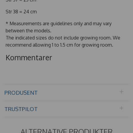
Str 38 = 24 cm
* Measurements are guidelines only and may vary
between the models.
The indicated sizes do not include growing room. We
recommend allowing 1 to 1.5 cm for growing room.
Kommentarer
PRODUSENT
TRUSTPILOT
ALTERNATIVE PRODUKTER