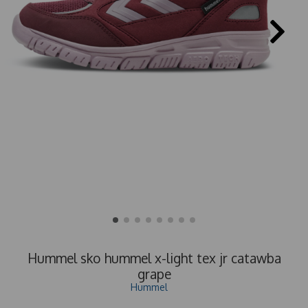
Hummel sko hummel x-light tex jr catawba
grape
Hummel