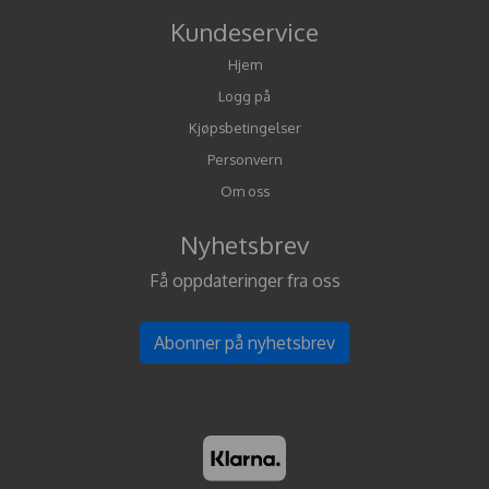
Kundeservice
Hjem
Logg på
Kjøpsbetingelser
Personvern
Om oss
Nyhetsbrev
Få oppdateringer fra oss
Abonner på nyhetsbrev