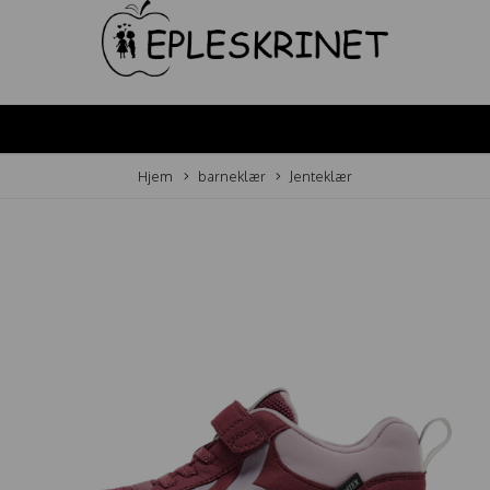
Hjem
barneklær
Jenteklær