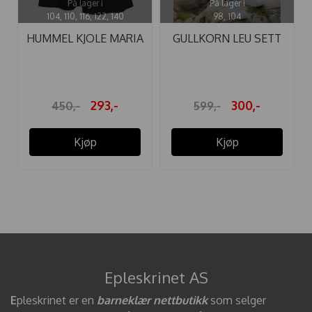
På lager i
På lager i
104, 110, 116, 122, 140
98, 104
HUMMEL KJOLE MARIA
GULLKORN LEU SETT
PARISIAN ...
GREEN FOG
293,-
300,-
450,-
599,-
Kjøp
Kjøp
Epleskrinet AS
E
pleskrinet er en
barneklær nettbutikk
som selger