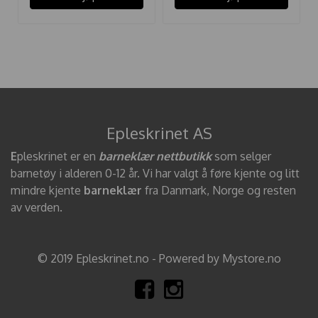
Epleskrinet AS
E
pleskrinet er en
barneklær nettbutikk
som selger
barnetøy i alderen 0-12 år. Vi har valgt å føre kjente og litt
mindre kjente
barneklær
fra Danmark, Norge og resten
av verden.
© 2019 Epleskrinet.no - Powered by Mystore.no