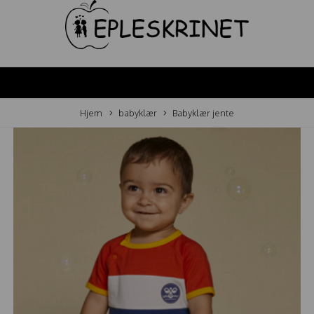
Hjem
babyklær
Babyklær jente