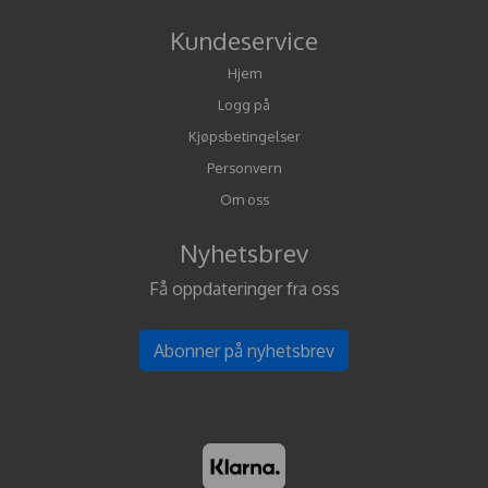
Kundeservice
Hjem
Logg på
Kjøpsbetingelser
Personvern
Om oss
Nyhetsbrev
Få oppdateringer fra oss
Abonner på nyhetsbrev