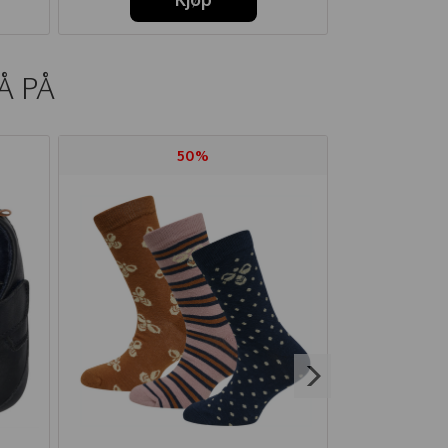
Å PÅ
50%