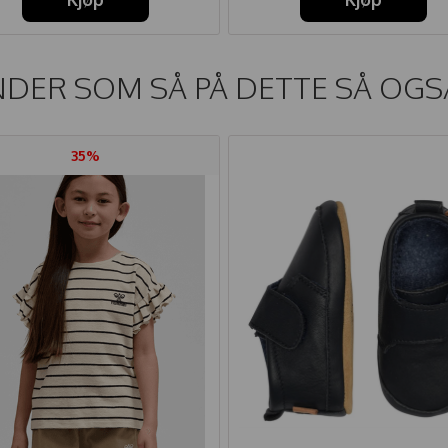
DER SOM SÅ PÅ DETTE SÅ OGS
35%