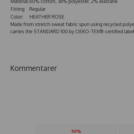
Material:
60% cotton, 38% polyester, 2% elastane
Fitting
Regular
Color:
HEATHER ROSE
Made from stretch sweat fabric spun using recycled po
carries the STANDARD 100 by OEKO-TEX®-certified label an
Kommentarer
50%