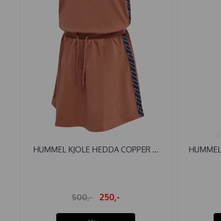
HUMMEL KJOLE HEDDA COPPER ...
HUMMEL
250,-
500,-