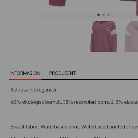
INFORMASJON
PRODUSENT
Kul rosa hettegenser
60% økologisk bomull, 38% resirkulert bomull, 2% elasta
Sweat fabric. Waterbased print. Waterbased printed chev