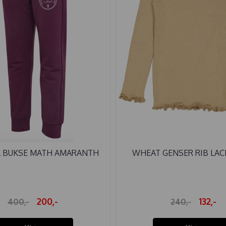
 BUKSE MATH AMARANTH
WHEAT GENSER RIB LAC
200,-
132,-
400,-
240,-