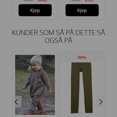
Kjøp
Kjøp
KUNDER SOM SÅ PÅ DETTE SÅ
OGSÅ PÅ
50%