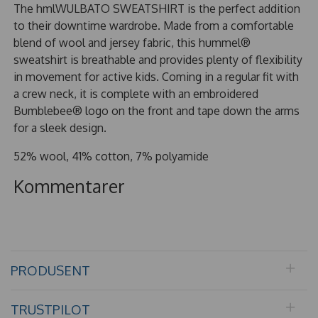
The hmlWULBATO SWEATSHIRT is the perfect addition
to their downtime wardrobe. Made from a comfortable
blend of wool and jersey fabric, this hummel®
sweatshirt is breathable and provides plenty of flexibility
in movement for active kids. Coming in a regular fit with
a crew neck, it is complete with an embroidered
Bumblebee® logo on the front and tape down the arms
for a sleek design.
52% wool, 41% cotton, 7% polyamide
Kommentarer
PRODUSENT
TRUSTPILOT