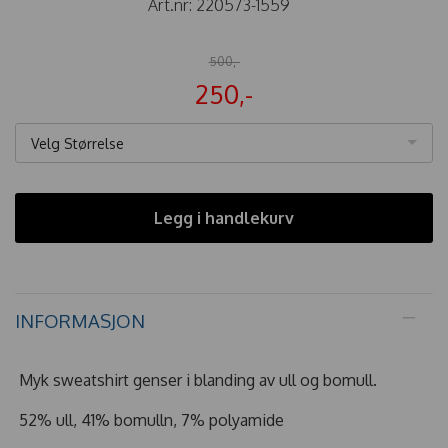
Art.nr:
220573-1559
500,-
250,-
Velg Størrelse
Legg i handlekurv
INFORMASJON
Myk sweatshirt genser i blanding av ull og bomull.
52% ull, 41% bomulln, 7% polyamide