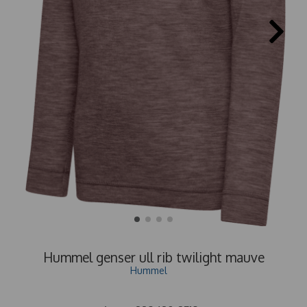
Hummel genser ull rib twilight mauve
Hummel