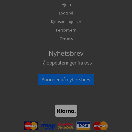
Hjem
Logg på
Kjøpsbetingelser
Personvern
Om oss
Nyhetsbrev
Få oppdateringer fra oss
Abonner på nyhetsbrev