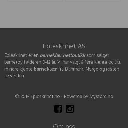
Epleskrinet AS
E
pleskrinet er en
barneklær nettbutikk
som selger
barnetøy i alderen 0-12 år. Vi har valgt å føre kjente og litt
mindre kjente
barneklær
fra Danmark, Norge og resten
av verden.
© 2019 Epleskrinet.no - Powered by Mystore.no
Om oss