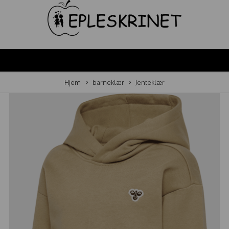
Hjem
barneklær
Jenteklær