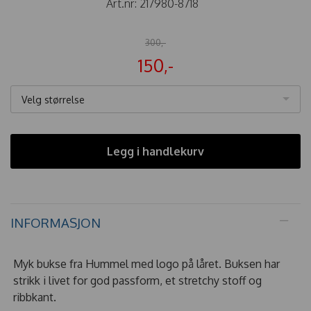
Art.nr:
217980-8718
300,-
150,-
Velg størrelse
Legg i handlekurv
INFORMASJON
Myk bukse fra Hummel med logo på låret. Buksen har
strikk i livet for god passform, et stretchy stoff og
ribbkant.