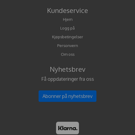
Kundeservice
Hjem
Logg på
Kjøpsbetingelser
Personvern
Om oss
Nyhetsbrev
Få oppdateringer fra oss
Abonner på nyhetsbrev