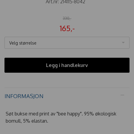
Art.nr:
214115-8042
330,-
165,-
Velg størrelse
Legg i handlekurv
INFORMASJON
Søt bukse med print av "bee happy". 95% økologisk
bomull, 5% elastan.