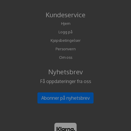
Kundeservice
Hjem
Logg på
Kjøpsbetingelser
Personvern
Om oss
Nyhetsbrev
Få oppdateringer fra oss
Abonner på nyhetsbrev