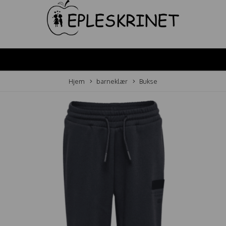
Hjem
barneklær
Bukse