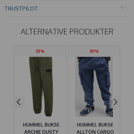
TRUSTPILOT
ALTERNATIVE PRODUKTER
25%
30%
HUMMEL BUKSE
HUMMEL BUKSE
H
ER
ARCHIE DUSTY
ALLTON CARGO