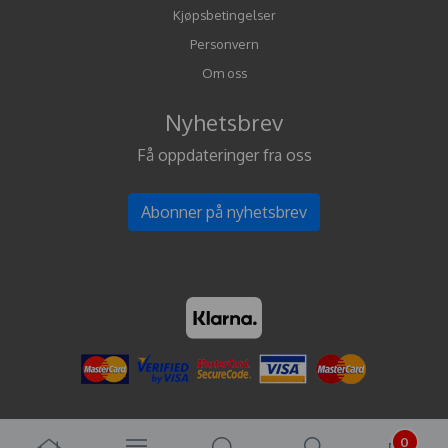
Kjøpsbetingelser
Personvern
Om oss
Nyhetsbrev
Få oppdateringer fra oss
Abonner på nyhetsbrev
0