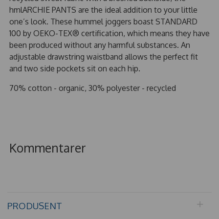
hmlARCHIE PANTS are the ideal addition to your little
one’s look. These hummel joggers boast STANDARD
100 by OEKO-TEX® certification, which means they have
been produced without any harmful substances. An
adjustable drawstring waistband allows the perfect fit
and two side pockets sit on each hip.
70% cotton - organic, 30% polyester - recycled
Kommentarer
PRODUSENT