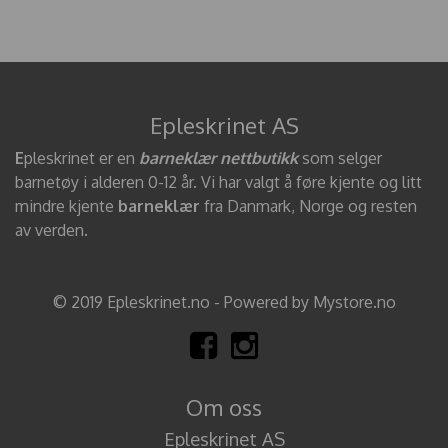
Epleskrinet AS
E
pleskrinet er en
barneklær nettbutikk
som selger
barnetøy i alderen 0-12 år. Vi har valgt å føre kjente og litt
mindre kjente
barneklær
fra Danmark, Norge og resten
av verden.
© 2019 Epleskrinet.no - Powered by Mystore.no
Om oss
Epleskrinet AS