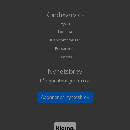
Kundeservice
Hjem
Logg på
Kjøpsbetingelser
Personvern
Om oss
Nyhetsbrev
Få oppdateringer fra oss
Abonner på nyhetsbrev