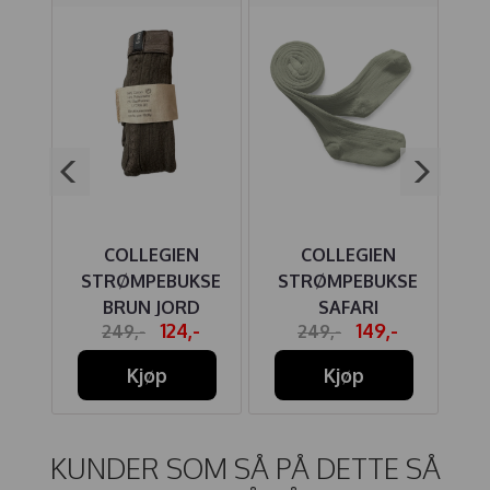
COLLEGIEN
COLLEGIEN
KSE
STRØMPEBUKSE
STRØMPEBUKSE
BRUN JORD
SAFARI
B
-
124,-
149,-
249,-
249,-
Kjøp
Kjøp
KUNDER SOM SÅ PÅ DETTE SÅ