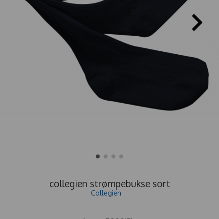
collegien strømpebukse sort
Collegien