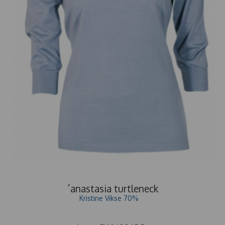
´anastasia turtleneck
Kristine Vikse 70%