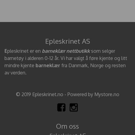
Epleskrinet AS
E
pleskrinet er en
barneklær nettbutikk
som selger
barnetøy i alderen 0-12 år. Vi har valgt å føre kjente og litt
mindre kjente
barneklær
fra Danmark, Norge og resten
av verden.
© 2019 Epleskrinet.no - Powered by Mystore.no
Om oss