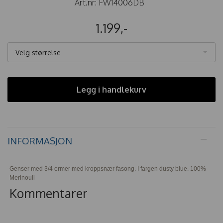
Art.nr:
FW14006DB
1.199,-
Velg størrelse
Legg i handlekurv
INFORMASJON
Genser med 3/4 ermer med kroppsnær fasong. I fargen dusty blue. 100%
Merinoull
Kommentarer