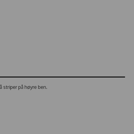
å striper på høyre ben.