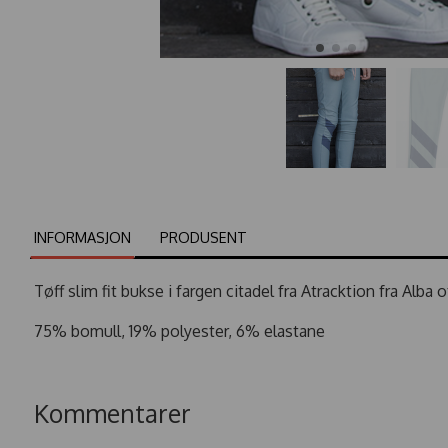
INFORMASJON
PRODUSENT
Tøff slim fit bukse i fargen citadel fra Atracktion fra Alba
75% bomull, 19% polyester, 6% elastane
Kommentarer