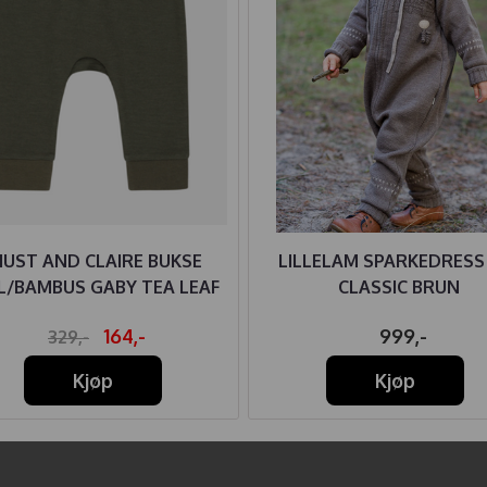
HUST AND CLAIRE BUKSE
LILLELAM SPARKEDRESS
L/BAMBUS GABY TEA LEAF
CLASSIC BRUN
164,-
999,-
329,-
Kjøp
Kjøp