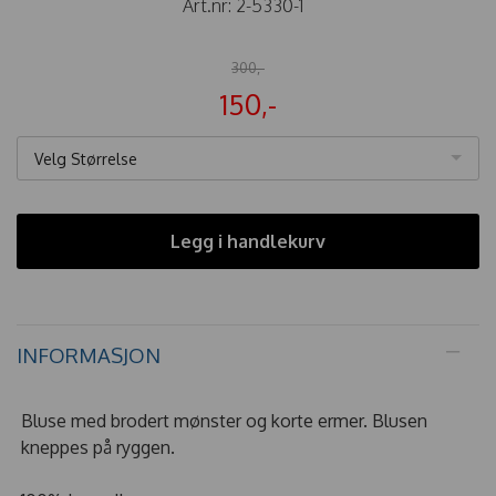
Art.nr:
2-5330-1
300,-
150,-
Velg Størrelse
Legg i handlekurv
INFORMASJON
Bluse med brodert mønster og korte ermer. Blusen
kneppes på ryggen.