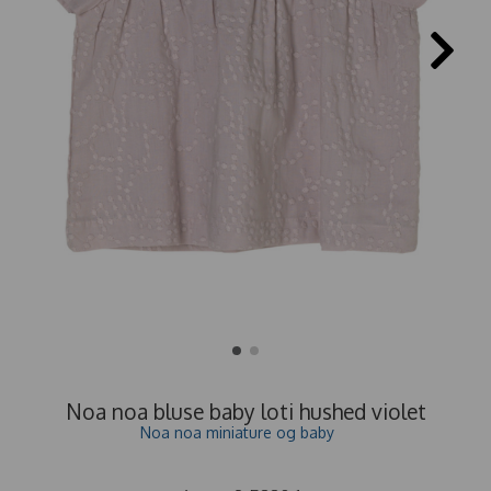
Noa noa bluse baby loti hushed violet
Noa noa miniature og baby