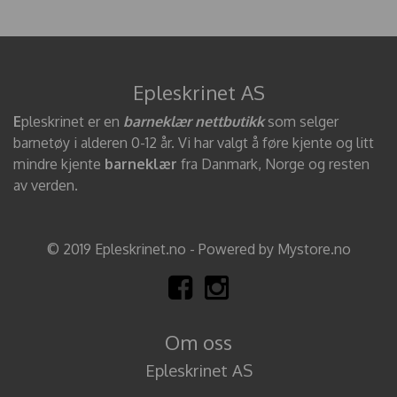
Epleskrinet AS
E
pleskrinet er en
barneklær nettbutikk
som selger
barnetøy i alderen 0-12 år. Vi har valgt å føre kjente og litt
mindre kjente
barneklær
fra Danmark, Norge og resten
av verden.
© 2019 Epleskrinet.no - Powered by Mystore.no
Om oss
Epleskrinet AS