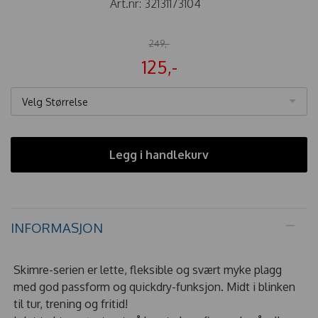
Art.nr:
32131173104
249,-
125,-
Velg Størrelse
Legg i handlekurv
INFORMASJON
Skimre-serien er lette, fleksible og svært myke plagg
med god passform og quickdry-funksjon. Midt i blinken
til tur, trening og fritid!